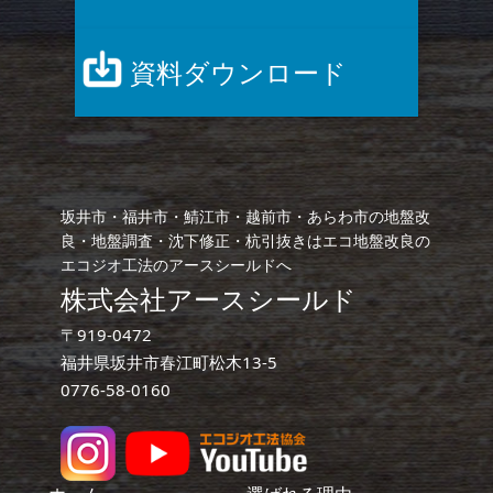
資料ダウンロード
坂井市・福井市・鯖江市・越前市・あらわ市の地盤改
良・地盤調査・沈下修正・杭引抜きはエコ地盤改良の
エコジオ工法のアースシールドへ
株式会社アースシールド
〒919-0472
福井県坂井市春江町松木13-5
0776-58-0160