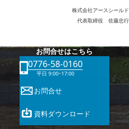
株式会社アースシールド
代表取締役 佐藤忠行
お問合せはこちら
0776-58-0160
平日 9:00~17:00
お問合せ
資料ダウンロード