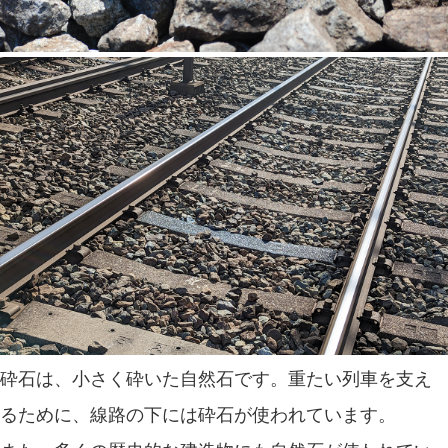
砕石は、小さく砕いた自然石です。重たい列車を支え
るために、線路の下には砕石が使われています。