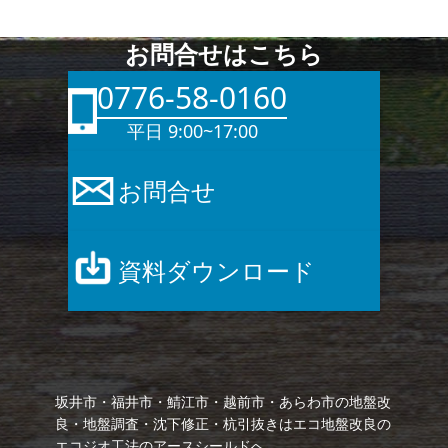
お問合せはこちら
0776-58-0160
平日 9:00~17:00
お問合せ
資料ダウンロード
坂井市・福井市・鯖江市・越前市・あらわ市の地盤改
良・地盤調査・沈下修正・杭引抜きはエコ地盤改良の
エコジオ工法のアースシールドへ