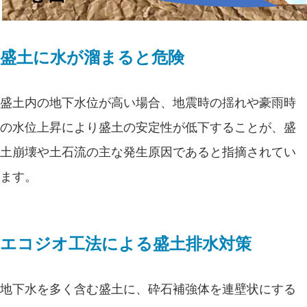
盛土に水が溜まると危険
盛土内の地下水位が高い場合、地震時の揺れや豪雨時
の水位上昇により盛土の安定性が低下することが、盛
土崩壊や土石流の主な発生原因であると指摘されてい
ます。
エコジオ工法による盛土排水対策
地下水を多く含む盛土に、砕石補強体を連壁状にする