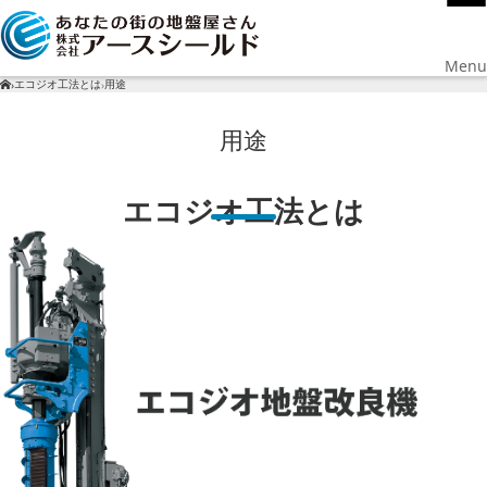
Menu
エコジオ工法とは
用途
›
›
用途
エコジオ工法とは