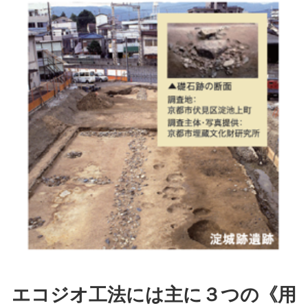
エコジオ工法には主に３つの《用