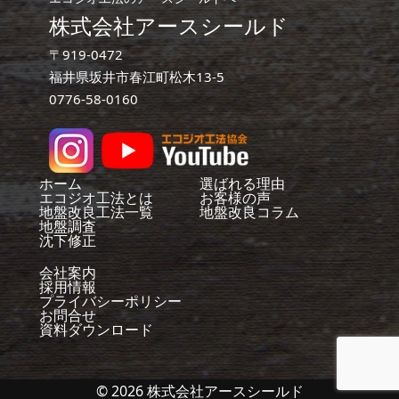
株式会社アースシールド
〒919-0472
福井県坂井市春江町松木13-5
0776-58-0160
ホーム
選ばれる理由
エコジオ工法とは
お客様の声
地盤改良工法一覧
地盤改良コラム
地盤調査
沈下修正
会社案内
採用情報
プライバシーポリシー
お問合せ
資料ダウンロード
© 2026 株式会社アースシールド