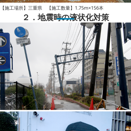
【施工場所】三重県 【施工数量】1.75m×156本
２．地震時の液状化対策