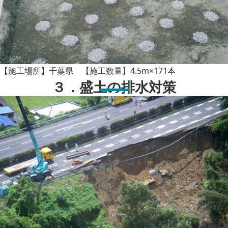
【施工場所】千葉県 【施工数量】4.5m×171本
３．盛土の排水対策