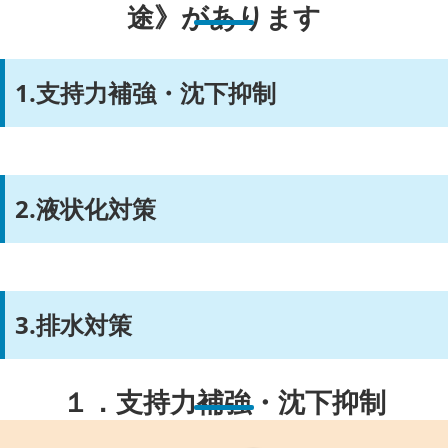
途》があります
1.支持力補強・沈下抑制
2.液状化対策
3.排水対策
１．支持力補強・沈下抑制