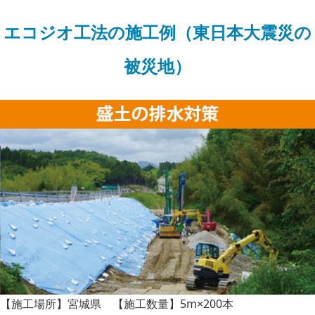
エコジオ工法の施工例（東日本大震災の
被災地）
【施工場所】宮城県 【施工数量】5m×200本