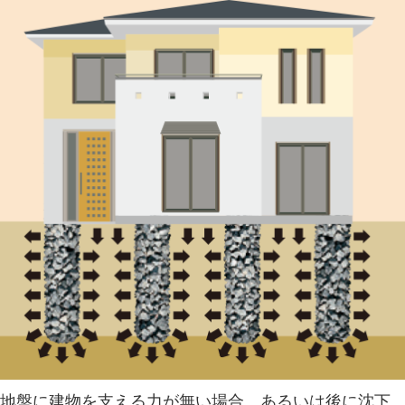
地盤に建物を支える力が無い場合、あるいは後に沈下